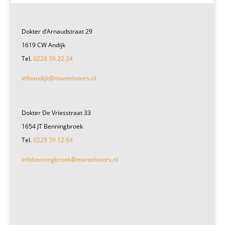
Dokter d’Arnaudstraat 29
1619 CW Andijk
Tel.
0228 59 22 24
infoandijk@mantelvoors.nl
Dokter De Vriesstraat 33
1654 JT Benningbroek
Tel.
0229 59 12 64
infobenningbroek@mantelvoors.nl