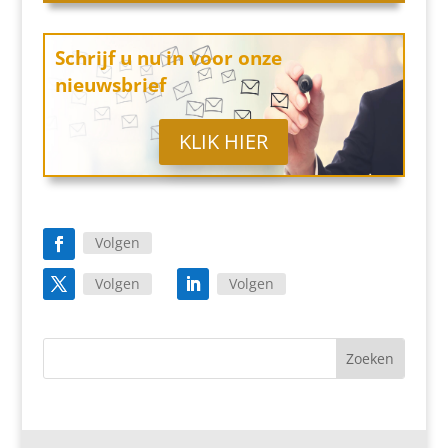
Schrijf u nu in
voor onze
nieuwsbrief
KLIK HIER
Volgen
Volgen
Volgen