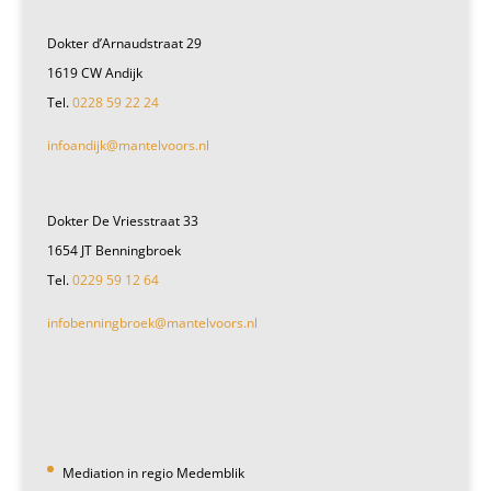
Dokter d’Arnaudstraat 29
1619 CW Andijk
Tel.
0228 59 22 24
infoandijk@mantelvoors.nl
Dokter De Vriesstraat 33
1654 JT Benningbroek
Tel.
0229 59 12 64
infobenningbroek@mantelvoors.nl
Mediation in regio Medemblik