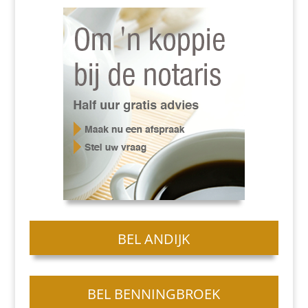
BEL ANDIJK
BEL BENNINGBROEK