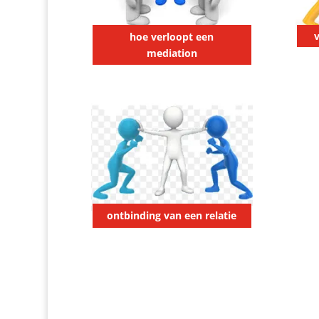
hoe verloopt een
mediation
ontbinding van een relatie