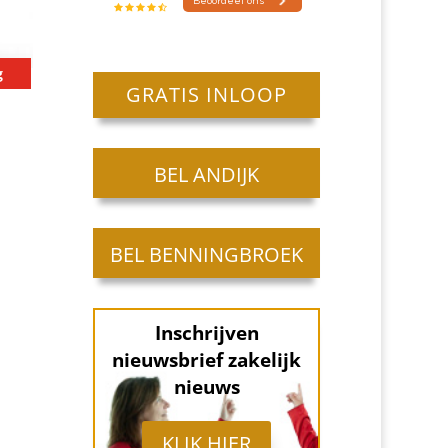
g
GRATIS INLOOP
BEL ANDIJK
BEL BENNINGBROEK
Inschrijven
nieuwsbrief zakelijk
nieuws
KLIK HIER