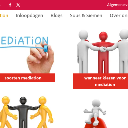
Algemene v
4
tion
Inloopdagen
Blogs
Suus & Siemen
Over on
soorten mediation
wanneer kiezen voor
mediation