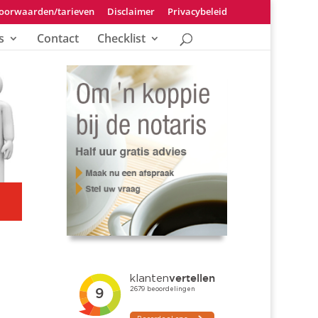
oorwaarden/tarieven
Disclaimer
Privacybeleid
s
Contact
Checklist