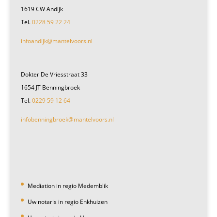
1619 CW Andijk
Tel.
0228 59 22 24
infoandijk@mantelvoors.nl
Dokter De Vriesstraat 33
1654 JT Benningbroek
Tel.
0229 59 12 64
infobenningbroek@mantelvoors.nl
Mediation in regio Medemblik
Uw notaris in regio Enkhuizen