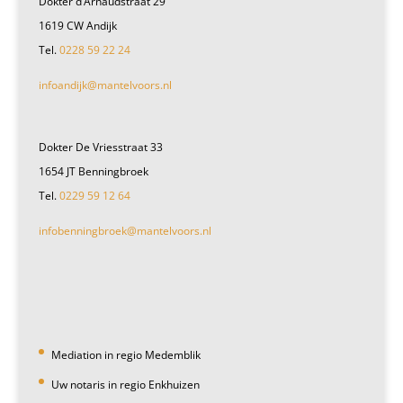
Dokter d’Arnaudstraat 29
1619 CW Andijk
Tel.
0228 59 22 24
infoandijk@mantelvoors.nl
Dokter De Vriesstraat 33
1654 JT Benningbroek
Tel.
0229 59 12 64
infobenningbroek@mantelvoors.nl
Mediation in regio Medemblik
Uw notaris in regio Enkhuizen