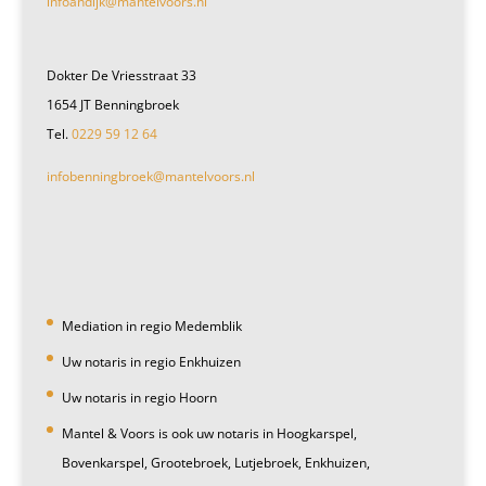
infoandijk@mantelvoors.nl
Dokter De Vriesstraat 33
1654 JT Benningbroek
Tel.
0229 59 12 64
infobenningbroek@mantelvoors.nl
Mediation in regio Medemblik
Uw notaris in regio Enkhuizen
Uw notaris in regio Hoorn
Mantel & Voors is ook uw notaris in Hoogkarspel,
Bovenkarspel, Grootebroek, Lutjebroek, Enkhuizen,