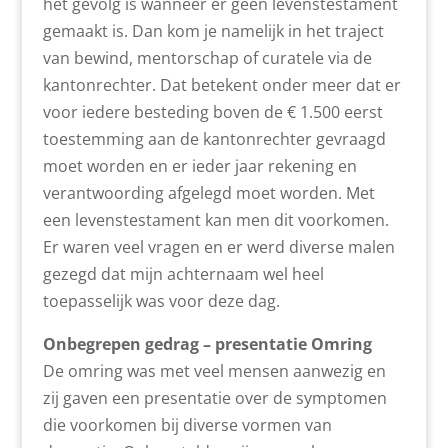
het gevolg is wanneer er geen levenstestament
gemaakt is. Dan kom je namelijk in het traject
van bewind, mentorschap of curatele via de
kantonrechter. Dat betekent onder meer dat er
voor iedere besteding boven de € 1.500 eerst
toestemming aan de kantonrechter gevraagd
moet worden en er ieder jaar rekening en
verantwoording afgelegd moet worden. Met
een levenstestament kan men dit voorkomen.
Er waren veel vragen en er werd diverse malen
gezegd dat mijn achternaam wel heel
toepasselijk was voor deze dag.
Onbegrepen gedrag – presentatie Omring
De omring was met veel mensen aanwezig en
zij gaven een presentatie over de symptomen
die voorkomen bij diverse vormen van