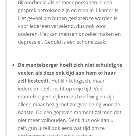
Bijvoorbeeld als er meer personen in een
gesprek betrokken zijn en men in 1 kamer is.
Het gevoel om buiten gesloten te worden is
voor iedereen vervelend, dus ook voor
ouderen. Het kan mensen onzeker maken en
depressief. Geduld is een schone zaak.
De mantelzorger hoeft zich niet schuldig te
voelen als deze ook tijd aan hem of haar
zelf besteedt.
Het klinkt logisch, maar
iedereen heeft recht op vrije tijd. Veel
mantelzorgers cijferen zichzelf weg en zijn
alleen maar bezig met zorgverlening voor de
naaste. Op een gegeven moment zal men dat
niet meer volhouden. Denk dus ook aan u
zelf, gun u zelf ook eens wat tijd om te
ontspannen of iets leuks te doen.