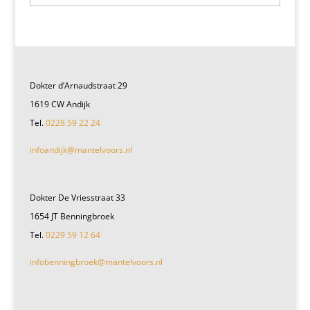
Dokter d’Arnaudstraat 29
1619 CW Andijk
Tel.
0228 59 22 24
infoandijk@mantelvoors.nl
Dokter De Vriesstraat 33
1654 JT Benningbroek
Tel.
0229 59 12 64
infobenningbroek@mantelvoors.nl