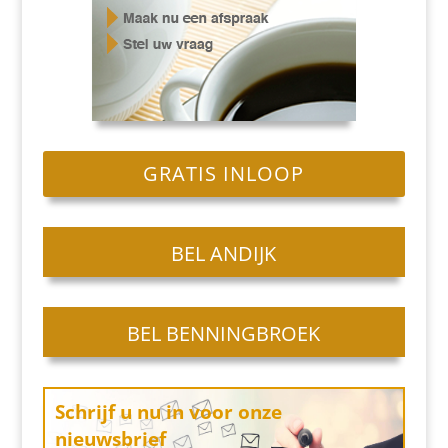
GRATIS INLOOP
BEL ANDIJK
BEL BENNINGBROEK
Schrijf u nu in
voor onze
nieuwsbrief