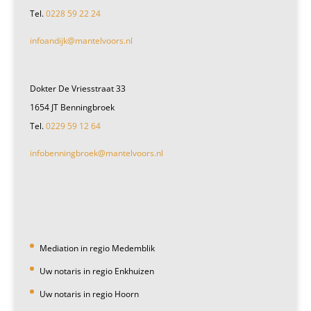
Tel.
0228 59 22 24
infoandijk@mantelvoors.nl
Dokter De Vriesstraat 33
1654 JT Benningbroek
Tel.
0229 59 12 64
infobenningbroek@mantelvoors.nl
Mediation in regio Medemblik
Uw notaris in regio Enkhuizen
Uw notaris in regio Hoorn