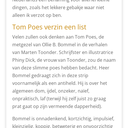
dingen, zoals het lekkere gebakje waar niet
alleen ik verzot op ben.
Tom Poes verzin een list
Velen zullen ook denken aan Tom Poes, de
metgezel van Ollie B. Bommel in de verhalen
van Marten Toonder. Schrijfster en illustratrice
Phiny Dick, de vrouw van Toonder, zou de naam
van deze slimme poes hebben bedacht. Heer
Bommel gedraagt zich in deze strip
voornamelijk als een antiheld. Hij is over het
algemeen dom, ijdel, onzeker, naïef,
onpraktisch, laf (terwijl hij zelf juist zo graag
prat gaat op zijn vermeende dapperheid).
Bommel is onnadenkend, kortzichtig, impulsief,
kleinzielig, koppig, betweterig en onvoorzichtig