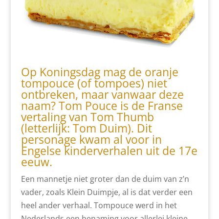
Op Koningsdag mag de oranje
tompouce (of tompoes) niet
ontbreken, maar vanwaar deze
naam? Tom Pouce is de Franse
vertaling van Tom Thumb
(letterlijk: Tom Duim). Dit
personage kwam al voor in
Engelse kinderverhalen uit de 17e
eeuw.
Een mannetje niet groter dan de duim van z’n
vader, zoals Klein Duimpje, al is dat verder een
heel ander verhaal. Tompouce werd in het
Nederlands een benaming voor allerlei kleine