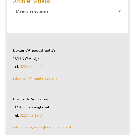
Archief videos
Dokter d’Arnaudstraat 29
1619 CW Andijk
Tel.
0228 59 22 24
infoandijk@mantelvoors.nl
Dokter De Vriesstraat 33
1654 JT Benningbroek
Tel.
0229 59 12 64
infobenningbroek@mantelvoors.nl