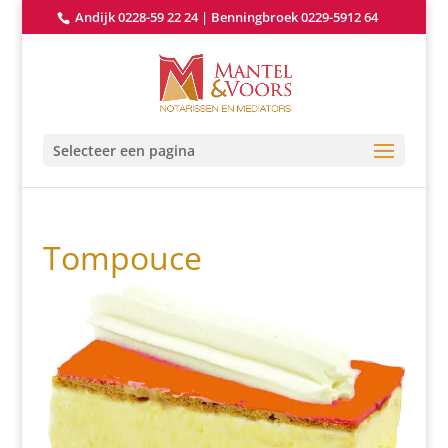
Andijk 0228-59 22 24
|
Benningbroek 0229-5912 64
Selecteer een pagina
Tompouce