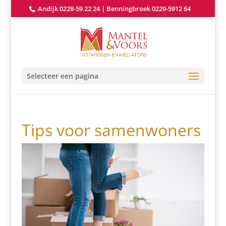
Andijk 0228-59 22 24
|
Benningbroek 0229-5912 64
Selecteer een pagina
Tips voor samenwoners