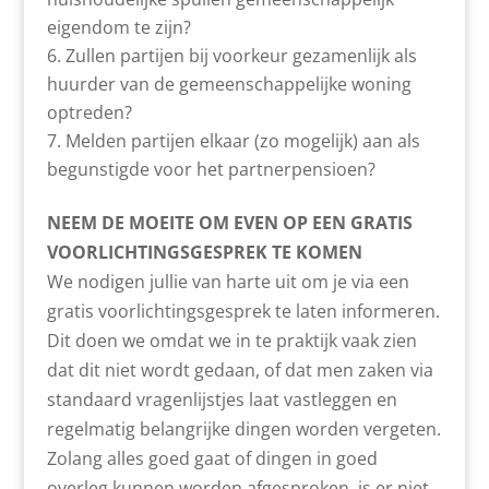
eigendom te zijn?
Zullen partijen bij voorkeur gezamenlijk als
huurder van de gemeenschappelijke woning
optreden?
Melden partijen elkaar (zo mogelijk) aan als
begunstigde voor het partnerpensioen?
NEEM DE MOEITE OM EVEN OP EEN GRATIS
VOORLICHTINGSGESPREK TE KOMEN
We nodigen jullie van harte uit om je via een
gratis voorlichtingsgesprek te laten informeren.
Dit doen we omdat we in te praktijk vaak zien
dat dit niet wordt gedaan, of dat men zaken via
standaard vragenlijstjes laat vastleggen en
regelmatig belangrijke dingen worden vergeten.
Zolang alles goed gaat of dingen in goed
overleg kunnen worden afgesproken, is er niet