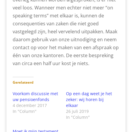
veel loos. Wanneer men echter niet meer “on
speaking terms” met elkaar is, kunnen de
consequenties van zaken die niet goed
vastgelegd zijn, heel vervelend uitpakken. Maak
daarom gebruik van onze uitnodiging en neem
contact op voor het maken van een afspraak op
één van onze kantoren. De eerste bespreking
van circa een half uur kost je niets.
Gerelateerd
Voorkom discussie met
Op een dag weet je het
uw pensioenfonds
zeker: wij horen bij
4 december 2017
elkaar
In "Column"
26 juli 2019
In "Column"
Moet ik mijn testament