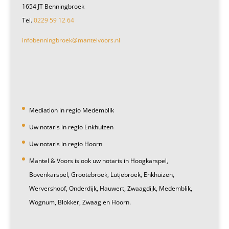
1654 JT Benningbroek
Tel.
0229 59 12 64
infobenningbroek@mantelvoors.nl
Mediation in regio Medemblik
Uw notaris in regio Enkhuizen
Uw notaris in regio Hoorn
Mantel & Voors is ook uw notaris in Hoogkarspel,
Bovenkarspel, Grootebroek, Lutjebroek, Enkhuizen,
Wervershoof, Onderdijk, Hauwert, Zwaagdijk, Medemblik,
Wognum, Blokker, Zwaag en Hoorn.