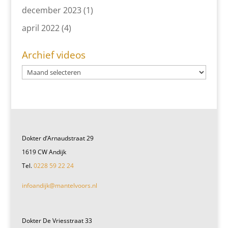
december 2023
(1)
april 2022
(4)
Archief videos
Dokter d’Arnaudstraat 29
1619 CW Andijk
Tel.
0228 59 22 24
infoandijk@mantelvoors.nl
Dokter De Vriesstraat 33