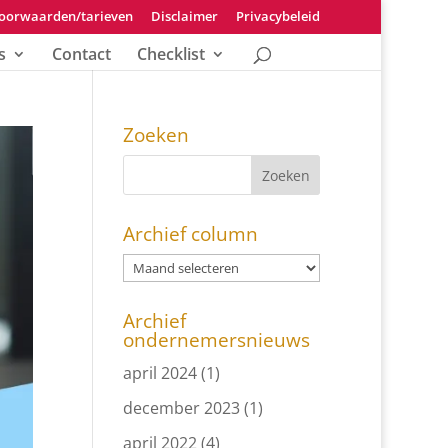
oorwaarden/tarieven
Disclaimer
Privacybeleid
s
Contact
Checklist
Zoeken
Archief column
Archief
ondernemersnieuws
april 2024
(1)
december 2023
(1)
april 2022
(4)