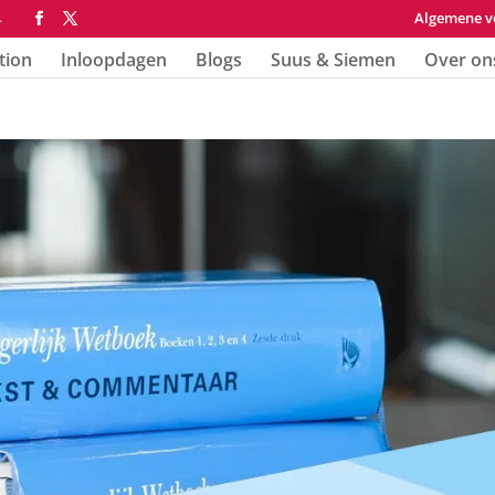
Algemene v
4
tion
Inloopdagen
Blogs
Suus & Siemen
Over on