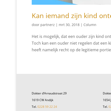
Kan iemand zijn kind ont
door
partnerz
|
mrt 30, 2018
|
Column
Het is mogelijk, dat een ouder zijn kind o
Toch kan een ouder niet regelen dat een k
heeft namelijk recht op de legitieme portie.
Dokter d’Arnaudstraat 29
Dokte
1619 CW Andijk
1654 
Tel.
0228 59 22 24
Tel.
0