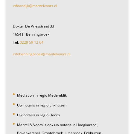
infoandijk@mantelvoors.nl
Dokter De Vriesstraat 33
1654 JT Benningbroek
Tel.
0229 59 12 64
infobenningbroek@mantelvoors.nl
Mediation in regio Medemblik
Uw notaris in regio Enkhuizen
Uw notaris in regio Hoorn
Mantel & Voors is ook uw notaris in Hoogkarspel,
Bovenkarspel, Grootebroek, Lutjebroek, Enkhuizen,