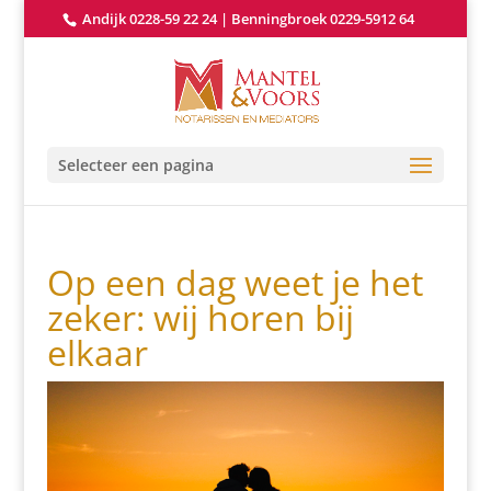
Andijk 0228-59 22 24
|
Benningbroek 0229-5912 64
Selecteer een pagina
Op een dag weet je het
zeker: wij horen bij
elkaar