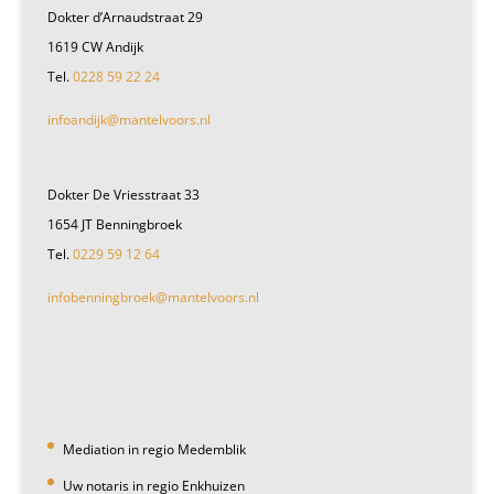
Dokter d’Arnaudstraat 29
1619 CW Andijk
Tel.
0228 59 22 24
infoandijk@mantelvoors.nl
Dokter De Vriesstraat 33
1654 JT Benningbroek
Tel.
0229 59 12 64
infobenningbroek@mantelvoors.nl
Mediation in regio Medemblik
Uw notaris in regio Enkhuizen