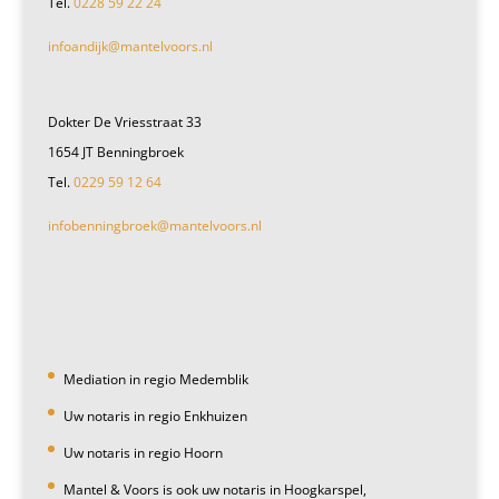
Tel.
0228 59 22 24
infoandijk@mantelvoors.nl
Dokter De Vriesstraat 33
1654 JT Benningbroek
Tel.
0229 59 12 64
infobenningbroek@mantelvoors.nl
Mediation in regio Medemblik
Uw notaris in regio Enkhuizen
Uw notaris in regio Hoorn
Mantel & Voors is ook uw notaris in Hoogkarspel,