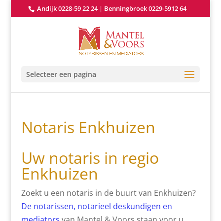
Andijk 0228-59 22 24
|
Benningbroek 0229-5912 64
Selecteer een pagina
Notaris Enkhuizen
Uw notaris in regio
Enkhuizen
Zoekt u een notaris in de buurt van Enkhuizen?
De notarissen, notarieel deskundigen en
mediators
van Mantel & Voors staan voor u