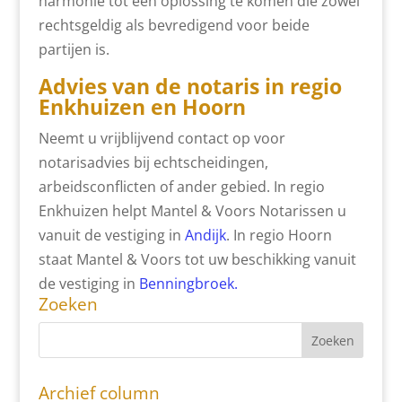
harmonie tot een oplossing te komen die zowel
rechtsgeldig als bevredigend voor beide
partijen is.
Advies van de notaris in regio
Enkhuizen en Hoorn
Neemt u vrijblijvend contact op voor
notarisadvies bij echtscheidingen,
arbeidsconflicten of ander gebied. In regio
Enkhuizen helpt Mantel & Voors Notarissen u
vanuit de vestiging in
Andijk
. In regio Hoorn
staat Mantel & Voors tot uw beschikking vanuit
de vestiging in
Benningbroek.
Zoeken
Archief column