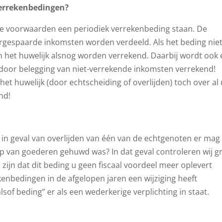
errekenbedingen?
se voorwaarden een periodiek verrekenbeding staan. De
vergespaarde inkomsten worden verdeeld. Als het beding nie
n het huwelijk alsnog worden verrekend. Daarbij wordt ook
door belegging van niet-verrekende inkomsten verrekend!
 het huwelijk (door echtscheiding of overlijden) toch over al
nd!
 in geval van overlijden van één van de echtgenoten er mag
 van goederen gehuwd was? In dat geval controleren wij g
 zijn dat dit beding u geen fiscaal voordeel meer oplevert
kenbedingen in de afgelopen jaren een wijziging heeft
lsof beding” er als een wederkerige verplichting in staat.