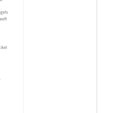
gels
eeft
ikel
n