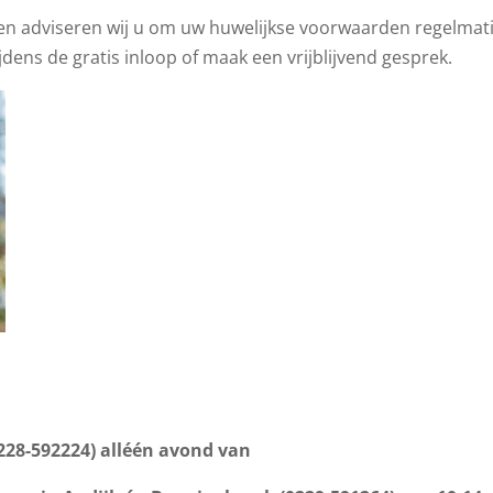
 adviseren wij u om uw huwelijkse voorwaarden regelmati
jdens de gratis inloop of maak een vrijblijvend gesprek.
228-592224) alléén avond van