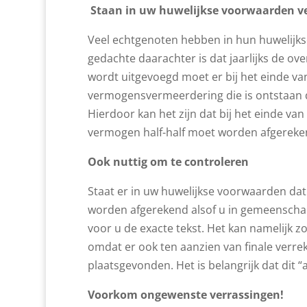
Staan in uw huwelijkse voorwaarden v
Veel echtgenoten hebben in hun huwelijk
gedachte daarachter is dat jaarlijks de o
wordt uitgevoegd moet er bij het einde va
vermogensvermeerdering die is ontstaan 
Hierdoor kan het zijn dat bij het einde van
vermogen half-half moet worden afgereke
Ook nuttig om te controleren
Staat er in uw huwelijkse voorwaarden dat
worden afgerekend alsof u in gemeenschap
voor u de exacte tekst. Het kan namelijk zo
omdat er ook ten aanzien van finale verre
plaatsgevonden. Het is belangrijk dat dit “a
Voorkom ongewenste verrassingen!