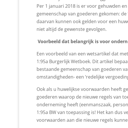
Per 1 januari 2018 is er voor gehuwden en
gemeenschap van goederen gekomen: de ‘b
daarvan kunnen ook gelden voor een huweli
niet altijd de gewenste gevolgen.
Voorbeeld dat belangrijk is voor onder
Een voorbeeld van een wetsartikel dat met i
1:95a Burgerlijk Wetboek. Dit artikel bepa
bestaande gemeenschap van goederen val
omstandigheden- een ‘redelijke vergoedi
Ook als u huwelijkse voorwaarden heeft g
goederen waarop de nieuwe regels van toep
onderneming heeft (eenmanszaak, personen
1:95a BW van toepassing is! Het kan dus ve
voorwaarden aan die nieuwe regels kunn