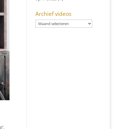
Archief videos
g’.