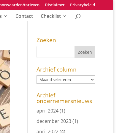
oorwaarden/tarieven
Disclaimer
Privacybeleid
s
Contact
Checklist
Zoeken
Archief column
Archief
ondernemersnieuws
april 2024
(1)
december 2023
(1)
april 2022
(4)