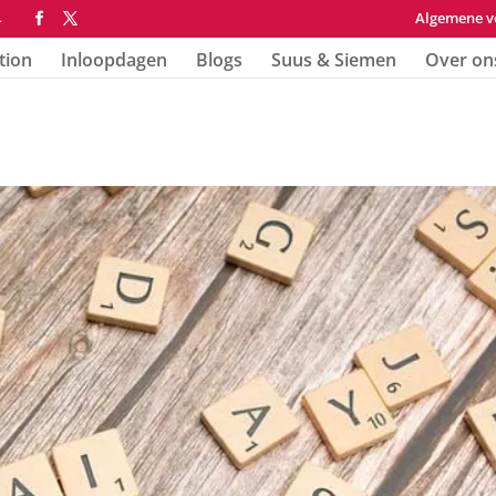
Algemene v
4
tion
Inloopdagen
Blogs
Suus & Siemen
Over on