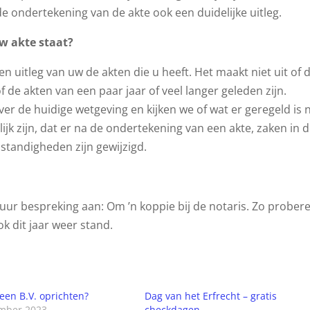
e ondertekening van de akte ook een duidelijke uitleg.
uw akte staat?
 uitleg van uw de akten die u heeft. Het maakt niet uit of 
f de akten van een paar jaar of veel langer geleden zijn.
 de huidige wetgeving en kijken we of wat er geregeld is 
lijk zijn, dat er na de ondertekening van een akte, zaken in 
standigheden zijn gewijzigd.
lf uur bespreking aan: Om ’n koppie bij de notaris. Zo prober
k dit jaar weer stand.
 een B.V. oprichten?
Dag van het Erfrecht – gratis
mber 2023
checkdagen