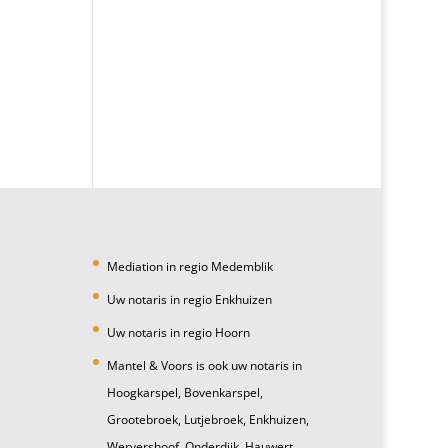
Mediation in regio Medemblik
Uw notaris in regio Enkhuizen
Uw notaris in regio Hoorn
Mantel & Voors is ook uw notaris in
Hoogkarspel, Bovenkarspel,
Grootebroek, Lutjebroek, Enkhuizen,
Wervershoof, Onderdijk, Hauwert,