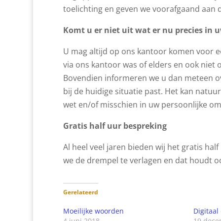
toelichting en geven we voorafgaand aan d
Komt u er niet uit wat er nu precies in 
U mag altijd op ons kantoor komen voor een
via ons kantoor was of elders en ook niet o
Bovendien informeren we u dan meteen over
bij de huidige situatie past. Het kan natuur
wet en/of misschien in uw persoonlijke om
Gratis half uur bespreking
Al heel veel jaren bieden wij het gratis ha
we de drempel te verlagen en dat houdt oo
Gerelateerd
Moeilijke woorden
Digitaal
4 juni 2018
19 dece