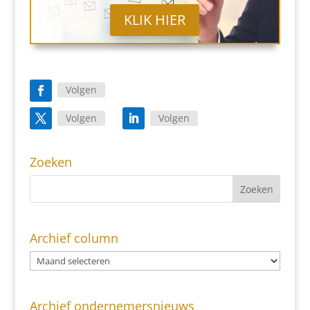
KLIK HIER
Volgen
Volgen
Volgen
Zoeken
Archief column
Archief ondernemersnieuws