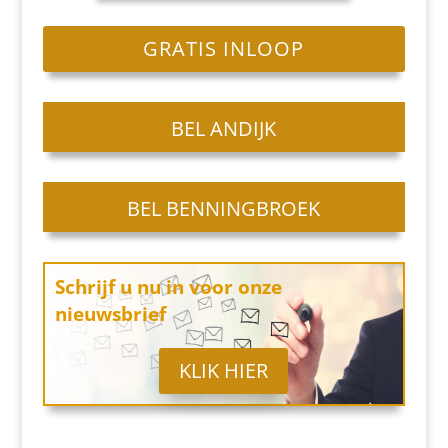
GRATIS INLOOP
BEL ANDIJK
BEL BENNINGBROEK
Schrijf u nu in
voor onze
nieuwsbrief
KLIK HIER