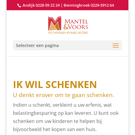
Andijk 0228-59 22 24
|
Benningbroek 0229-5912 64
Selecteer een pagina
IK WIL SCHENKEN
U denkt erover om te gaan schenken.
Indien u schenkt, verkleint u uw erfenis, wat
belastingbesparing op kan leveren. U kunt ook
schenken om uw kinderen te helpen bij
bijvoorbeeld het kopen van een huis.