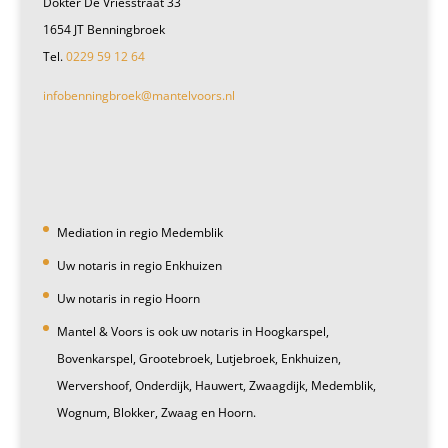
Dokter De Vriesstraat 33
1654 JT Benningbroek
Tel.
0229 59 12 64
infobenningbroek@mantelvoors.nl
Mediation in regio Medemblik
Uw notaris in regio Enkhuizen
Uw notaris in regio Hoorn
Mantel & Voors is ook uw notaris in Hoogkarspel,
Bovenkarspel, Grootebroek, Lutjebroek, Enkhuizen,
Wervershoof, Onderdijk, Hauwert, Zwaagdijk, Medemblik,
Wognum, Blokker, Zwaag en Hoorn.