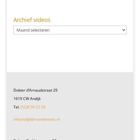
Archief videos
Dokter d’Arnaudstraat 29
1619 CW Andijk
Tel.
0228 59 22 24
infoandijk@mantelvoors.nl