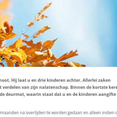
oot. Hij laat u en drie kinderen achter. Allerlei zaken
verdelen van zijn nalatenschap. Binnen de kortste ker
p de deurmat, waarin staat dat u en de kinderen aangifte
 maanden na overlijden te worden gedaan en alleen indien 