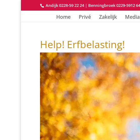
Andijk 0228-59 22 24
|
Benningbroek 0229-5912 6
Home
Privé
Zakelijk
Media
Help! Erfbelasting!