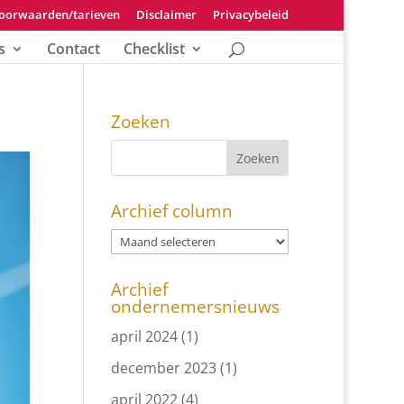
oorwaarden/tarieven
Disclaimer
Privacybeleid
s
Contact
Checklist
Zoeken
Archief column
Archief
ondernemersnieuws
april 2024
(1)
december 2023
(1)
april 2022
(4)