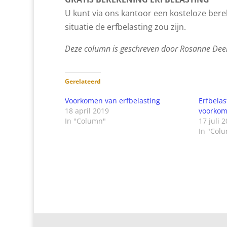
U kunt via ons kantoor een kosteloze ber
situatie de erfbelasting zou zijn.
Deze column is geschreven door Rosanne Dee
Gerelateerd
Voorkomen van erfbelasting
Erfbelas
18 april 2019
voorko
In "Column"
17 juli 
In "Col