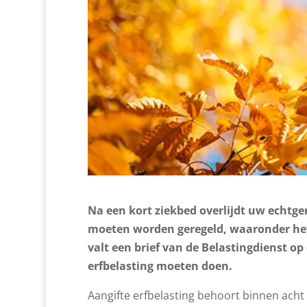
Na een kort ziekbed overlijdt uw echtgen
moeten worden geregeld, waaronder het 
valt een brief van de Belastingdienst o
erfbelasting moeten doen.
Aangifte erfbelasting behoort binnen acht