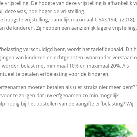
vrijstelling. De hoogte van deze vrijstelling is afhankelijk 
j deze was, hoe hoger de vrijstelling.
 hoogste vrijstelling, namelijk maximaal € 643.194,- (2018),
n de kinderen. Zij hebben een aanzienlijk lagere vrijstelling,
fbelasting verschuldigd bent, wordt het tarief bepaald. Dit 
ijgingen van kinderen en echtgenoten (waaronder verstaan 
 worden belast met minimaal 10% en maximaal 20%. Als
tueel te betalen erfbelasting voor de kinderen.
rfgenamen moeten betalen als u er straks niet meer bent? 
rvoor te zorgen dat uw erfgenamen zo min mogelijk
p nodig bij het opstellen van de aangifte erfbelasting? Wij