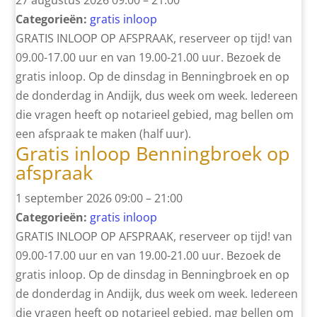
27 augustus 2026 09:00
–
21:00
Categorieën:
gratis inloop
GRATIS INLOOP OP AFSPRAAK, reserveer op tijd! van
09.00-17.00 uur en van 19.00-21.00 uur. Bezoek de
gratis inloop. Op de dinsdag in Benningbroek en op
de donderdag in Andijk, dus week om week. Iedereen
die vragen heeft op notarieel gebied, mag bellen om
een afspraak te maken (half uur).
Gratis inloop Benningbroek op
afspraak
1 september 2026 09:00
–
21:00
Categorieën:
gratis inloop
GRATIS INLOOP OP AFSPRAAK, reserveer op tijd! van
09.00-17.00 uur en van 19.00-21.00 uur. Bezoek de
gratis inloop. Op de dinsdag in Benningbroek en op
de donderdag in Andijk, dus week om week. Iedereen
die vragen heeft op notarieel gebied, mag bellen om