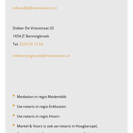
infoandijk@mantelvoors.nl
Dokter De Vriesstraat 33
1654 JT Benningbroek
Tel.
0229 59 12 64
infobenningbroek@mantelvoors.nl
Mediation in regio Medemblik
Uw notaris in regio Enkhuizen
Uw notaris in regio Hoorn
Mantel & Voors is ook uw notaris in Hoogkarspel,