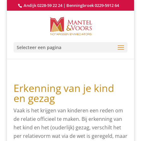
Andijk 0228-59 22 24
|
Benningbroek 0229-5912 64
Selecteer een pagina
Erkenning van je kind
en gezag
Vaak is het krijgen van kinderen een reden om
de relatie officieel te maken. Bij erkenning van
het kind en het (ouderlijk) gezag, verschilt het
per relatievorm wat via de wet is geregeld, maar