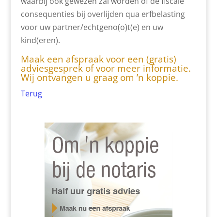
waarbij ook gewezen zal worden of de fiscale
consequenties bij overlijden qua erfbelasting
voor uw partner/echtgeno(o)t(e) en uw
kind(eren).
Maak een afspraak
voor een (gratis)
adviesgesprek of voor meer informatie.
Wij ontvangen u graag om ’n koppie.
Terug