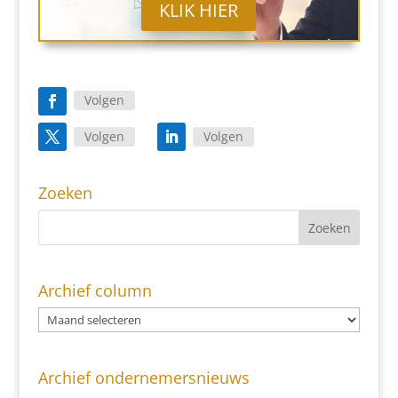
KLIK HIER
Volgen
Volgen
Volgen
Zoeken
Archief column
Archief ondernemersnieuws