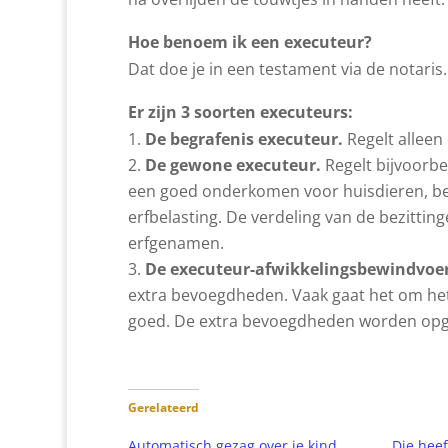
Hoe benoem ik een executeur?
Dat doe je in een testament via de notaris.
Er zijn 3 soorten executeurs:
De begrafenis executeur.
Regelt alleen 
De gewone executeur.
Regelt bijvoorbe
een goed onderkomen voor huisdieren, beta
erfbelasting. De verdeling van de bezittin
erfgenamen.
De executeur-afwikkelingsbewindvoe
extra bevoegdheden. Vaak gaat het om het
goed. De extra bevoegdheden worden opg
Gerelateerd
Automatisch gezag over je kind
Die heef