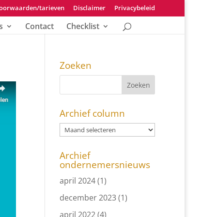
oorwaarden/tarieven
Disclaimer
Privacybeleid
s
Contact
Checklist
Zoeken
Archief column
Archief
ondernemersnieuws
april 2024
(1)
december 2023
(1)
april 2022
(4)