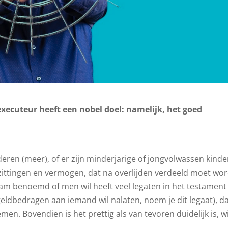
xecuteur heeft een nobel doel: namelijk, het goed
deren (meer), of er zijn minderjarige of jongvolwassen kinde
zittingen en vermogen, dat na overlijden verdeeld moet wo
am benoemd of men wil heeft veel legaten in het testament
eldbedragen aan iemand wil nalaten, noem je dit legaat), da
en. Bovendien is het prettig als van tevoren duidelijk is, w