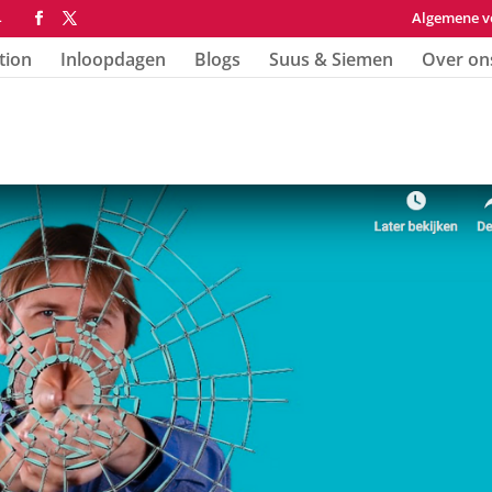
Algemene v
4
tion
Inloopdagen
Blogs
Suus & Siemen
Over on