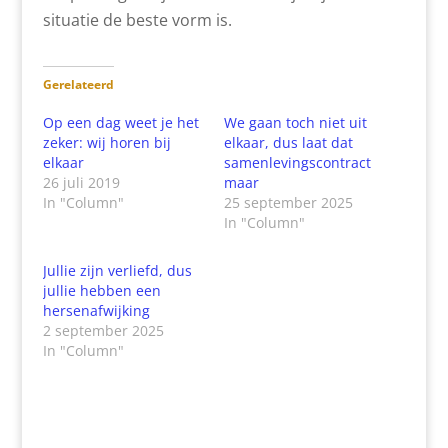
situatie de beste vorm is.
Gerelateerd
Op een dag weet je het
We gaan toch niet uit
zeker: wij horen bij
elkaar, dus laat dat
elkaar
samenlevingscontract
26 juli 2019
maar
In "Column"
25 september 2025
In "Column"
Jullie zijn verliefd, dus
jullie hebben een
hersenafwijking
2 september 2025
In "Column"