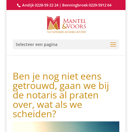
Andijk 0228-59 22 24
|
Benningbroek 0229-5912 64
Selecteer een pagina
Ben je nog niet eens
getrouwd, gaan we bij
de notaris al praten
over, wat als we
scheiden?