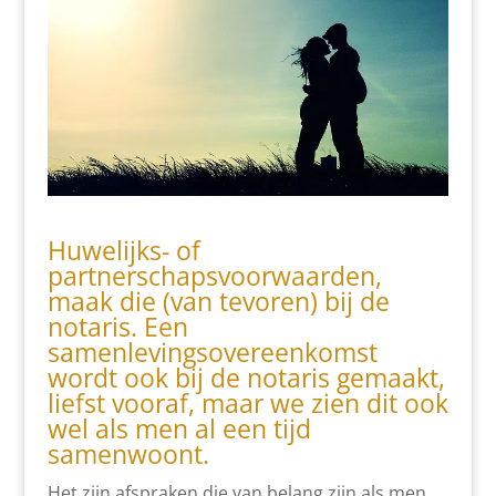
Huwelijks- of
partnerschapsvoorwaarden,
maak die (van tevoren) bij de
notaris. Een
samenlevingsovereenkomst
wordt ook bij de notaris gemaakt,
liefst vooraf, maar we zien dit ook
wel als men al een tijd
samenwoont.
Het zijn afspraken die van belang zijn als men