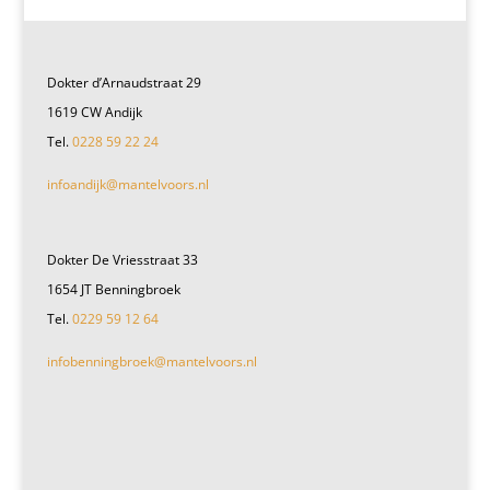
Dokter d’Arnaudstraat 29
1619 CW Andijk
Tel.
0228 59 22 24
infoandijk@mantelvoors.nl
Dokter De Vriesstraat 33
1654 JT Benningbroek
Tel.
0229 59 12 64
infobenningbroek@mantelvoors.nl