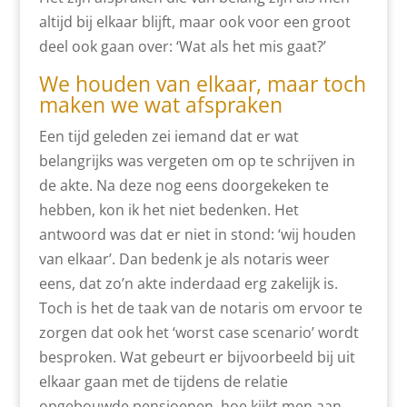
altijd bij elkaar blijft, maar ook voor een groot
deel ook gaan over: ‘Wat als het mis gaat?’
We houden van elkaar, maar toch
maken we wat afspraken
Een tijd geleden zei iemand dat er wat
belangrijks was vergeten om op te schrijven in
de akte. Na deze nog eens doorgekeken te
hebben, kon ik het niet bedenken. Het
antwoord was dat er niet in stond: ‘wij houden
van elkaar’. Dan bedenk je als notaris weer
eens, dat zo’n akte inderdaad erg zakelijk is.
Toch is het de taak van de notaris om ervoor te
zorgen dat ook het ‘worst case scenario’ wordt
besproken. Wat gebeurt er bijvoorbeeld bij uit
elkaar gaan met de tijdens de relatie
opgebouwde pensioenen, hoe kijkt men aan