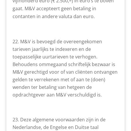
vijfhonderd euro (€ 2.500,=) in euro’s te boven
gaat. M&V accepteert geen betaling in
contanten in andere valuta dan euro.
M&V is bevoegd de overeengekomen
tarieven jaarlijks te indexeren en de
toepasselijke uurtarieven te verhogen.
Behoudens ommegaand schriftelijk bezwaar is
M&V gerechtigd voor of van cliënten ontvangen
gelden te verrekenen met of aan te (doen)
wenden ter betaling van hetgeen de
opdrachtgever aan M&V verschuldigd is.
Deze algemene voorwaarden zijn in de
Nederlandse, de Engelse en Duitse taal