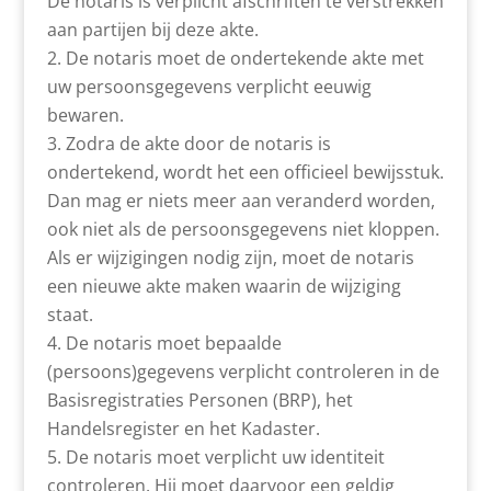
De notaris is verplicht afschriften te verstrekken
aan partijen bij deze akte.
De notaris moet de ondertekende akte met
uw persoonsgegevens verplicht eeuwig
bewaren.
Zodra de akte door de notaris is
ondertekend, wordt het een officieel bewijsstuk.
Dan mag er niets meer aan veranderd worden,
ook niet als de persoonsgegevens niet kloppen.
Als er wijzigingen nodig zijn, moet de notaris
een nieuwe akte maken waarin de wijziging
staat.
De notaris moet bepaalde
(persoons)gegevens verplicht controleren in de
Basisregistraties Personen (BRP), het
Handelsregister en het Kadaster.
De notaris moet verplicht uw identiteit
controleren. Hij moet daarvoor een geldig