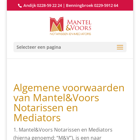
Andijk 0228-59 22 24
|
Benningbroek 0229-5912 64
Selecteer een pagina
Algemene voorwaarden
van Mantel&Voors
Notarissen en
Mediators
Mantel&Voors Notarissen en Mediators
(hierna genoemd: “M&V”), is een naar