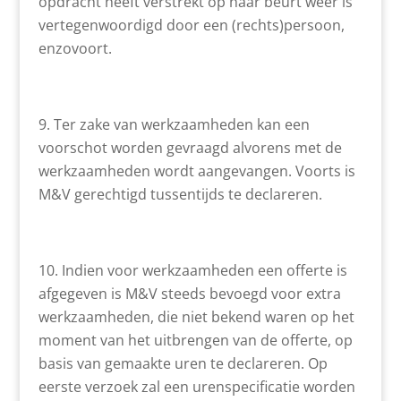
opdracht heeft verstrekt op haar beurt weer is
vertegenwoordigd door een (rechts)persoon,
enzovoort.
Ter zake van werkzaamheden kan een
voorschot worden gevraagd alvorens met de
werkzaamheden wordt aangevangen. Voorts is
M&V gerechtigd tussentijds te declareren.
Indien voor werkzaamheden een offerte is
afgegeven is M&V steeds bevoegd voor extra
werkzaamheden, die niet bekend waren op het
moment van het uitbrengen van de offerte, op
basis van gemaakte uren te declareren. Op
eerste verzoek zal een urenspecificatie worden