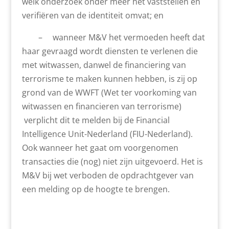
welk onderzoek onder meer het vaststellen en
verifiëren van de identiteit omvat; en
– wanneer M&V het vermoeden heeft dat
haar gevraagd wordt diensten te verlenen die
met witwassen, danwel de financiering van
terrorisme te maken kunnen hebben, is zij op
grond van de WWFT (Wet ter voorkoming van
witwassen en financieren van terrorisme)
verplicht dit te melden bij de Financial
Intelligence Unit-Nederland (FIU-Nederland).
Ook wanneer het gaat om voorgenomen
transacties die (nog) niet zijn uitgevoerd. Het is
M&V bij wet verboden de opdrachtgever van
een melding op de hoogte te brengen.