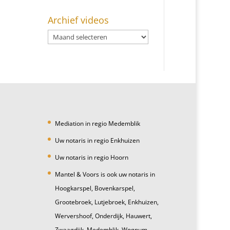
Archief videos
Mediation in regio Medemblik
Uw notaris in regio Enkhuizen
Uw notaris in regio Hoorn
Mantel & Voors is ook uw notaris in
Hoogkarspel, Bovenkarspel,
Grootebroek, Lutjebroek, Enkhuizen,
Wervershoof, Onderdijk, Hauwert,
Zwaagdijk, Medemblik, Wognum,