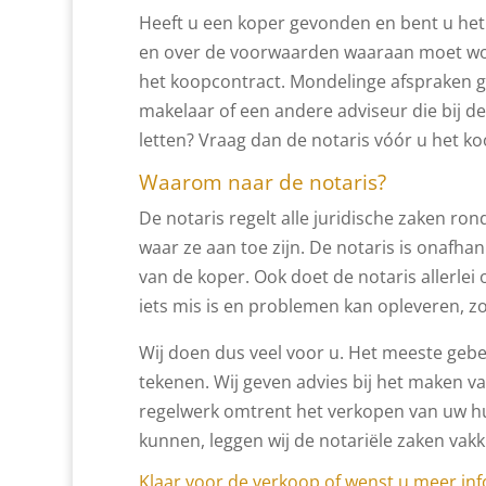
Heeft u een koper gevonden en bent u het
en over de voorwaarden waaraan moet word
het koopcontract. Mondelinge afspraken g
makelaar of een andere adviseur die bij de
letten? Vraag dan de notaris vóór u het k
Waarom naar de notaris?
De notaris regelt alle juridische zaken ro
waar ze aan toe zijn. De notaris is onafha
van de koper. Ook doet de notaris allerle
iets mis is en problemen kan opleveren, zo
Wij doen dus veel voor u. Het meeste gebe
tekenen. Wij geven advies bij het maken va
regelwerk omtrent het verkopen van uw hu
kunnen, leggen wij de notariële zaken vakk
Klaar voor de verkoop of wenst u meer in