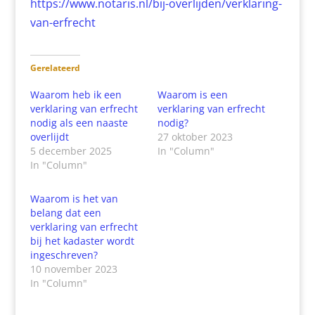
https://www.notaris.nl/bij-overlijden/verklaring-
van-erfrecht
Gerelateerd
Waarom heb ik een
Waarom is een
verklaring van erfrecht
verklaring van erfrecht
nodig als een naaste
nodig?
overlijdt
27 oktober 2023
5 december 2025
In "Column"
In "Column"
Waarom is het van
belang dat een
verklaring van erfrecht
bij het kadaster wordt
ingeschreven?
10 november 2023
In "Column"