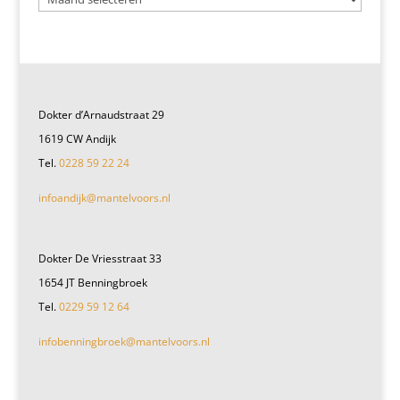
Dokter d’Arnaudstraat 29
1619 CW Andijk
Tel.
0228 59 22 24
infoandijk@mantelvoors.nl
Dokter De Vriesstraat 33
1654 JT Benningbroek
Tel.
0229 59 12 64
infobenningbroek@mantelvoors.nl