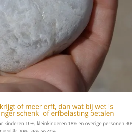
jgt of meer erft, dan wat bij wet is
anger schenk- of erfbelasting betalen
 voor kinderen 10%, kleinkinderen 18% en overige personen 30
ievelijk: 20%, 36% en 40%.