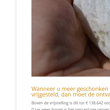
Wanneer u meer geschonken kri
vrijgesteld, dan moet de ontv
Boven de vrijstelling is dit tot € 138.642
Daar weer boven is het percentage respect