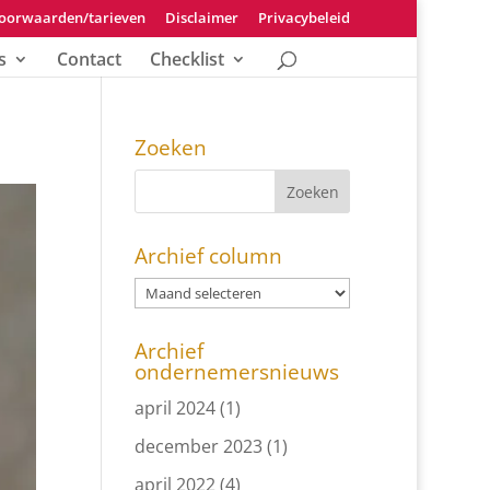
oorwaarden/tarieven
Disclaimer
Privacybeleid
s
Contact
Checklist
Zoeken
Archief column
Archief
ondernemersnieuws
april 2024
(1)
december 2023
(1)
april 2022
(4)