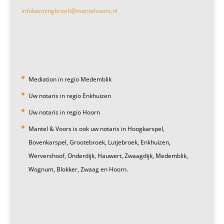
infobenningbroek@mantelvoors.nl
Mediation in regio Medemblik
Uw notaris in regio Enkhuizen
Uw notaris in regio Hoorn
Mantel & Voors is ook uw notaris in Hoogkarspel,
Bovenkarspel, Grootebroek, Lutjebroek, Enkhuizen,
Wervershoof, Onderdijk, Hauwert, Zwaagdijk, Medemblik,
Wognum, Blokker, Zwaag en Hoorn.