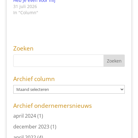
Heb je even voor mij
31 juli 2026
In "Column"
Zoeken
Archief column
Archief ondernemersnieuws
april 2024
(1)
december 2023
(1)
april 2022
(4)