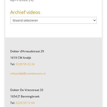
Archief videos
Dokter d’Arnaudstraat 29
1619 CW Andijk
Tel.
0228 59 22 24
infoandijk@mantelvoors.nl
Dokter De Vriesstraat 33
1654 JT Benningbroek
Tel.
0229 59 12 64