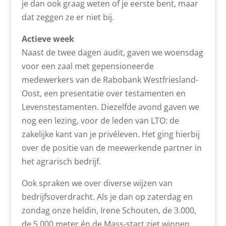
je dan ook graag weten of je eerste bent, maar
dat zeggen ze er niet bij.
Actieve week
Naast de twee dagen audit, gaven we woensdag
voor een zaal met gepensioneerde
medewerkers van de Rabobank Westfriesland-
Oost, een presentatie over testamenten en
Levenstestamenten. Diezelfde avond gaven we
nog een lezing, voor de leden van LTO: de
zakelijke kant van je privéleven. Het ging hierbij
over de positie van de meewerkende partner in
het agrarisch bedrijf.
Ook spraken we over diverse wijzen van
bedrijfsoverdracht. Als je dan op zaterdag en
zondag onze heldin, Irene Schouten, de 3.000,
de 5.000 meter én de Mass-start ziet winnen,