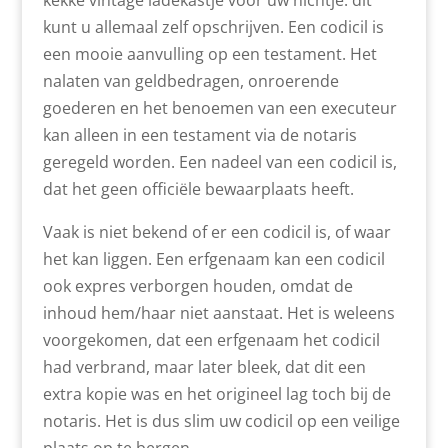
kekke vintage ladekastje voor uw nichtje: dit
kunt u allemaal zelf opschrijven. Een codicil is
een mooie aanvulling op een testament. Het
nalaten van geldbedragen, onroerende
goederen en het benoemen van een executeur
kan alleen in een testament via de notaris
geregeld worden. Een nadeel van een codicil is,
dat het geen officiële bewaarplaats heeft.
Vaak is niet bekend of er een codicil is, of waar
het kan liggen. Een erfgenaam kan een codicil
ook expres verborgen houden, omdat de
inhoud hem/haar niet aanstaat. Het is weleens
voorgekomen, dat een erfgenaam het codicil
had verbrand, maar later bleek, dat dit een
extra kopie was en het origineel lag toch bij de
notaris. Het is dus slim uw codicil op een veilige