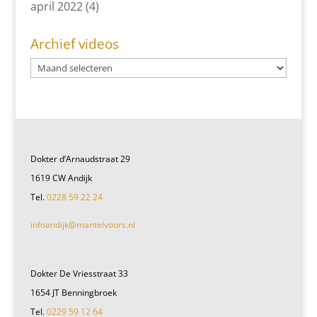
april 2022
(4)
Archief videos
Dokter d’Arnaudstraat 29
1619 CW Andijk
Tel.
0228 59 22 24
infoandijk@mantelvoors.nl
Dokter De Vriesstraat 33
1654 JT Benningbroek
Tel.
0229 59 12 64