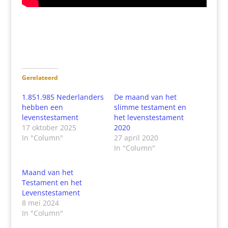
Gerelateerd
1.851.985 Nederlanders
De maand van het
hebben een
slimme testament en
levenstestament
het levenstestament
17 oktober 2025
2020
In "Column"
27 april 2020
In "Column"
Maand van het
Testament en het
Levenstestament
8 mei 2024
In "Column"