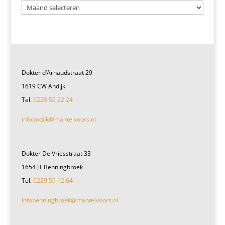
Dokter d’Arnaudstraat 29
1619 CW Andijk
Tel.
0228 59 22 24
infoandijk@mantelvoors.nl
Dokter De Vriesstraat 33
1654 JT Benningbroek
Tel.
0229 59 12 64
infobenningbroek@mantelvoors.nl