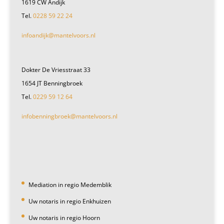
1619 CW Andijk
Tel.
0228 59 22 24
infoandijk@mantelvoors.nl
Dokter De Vriesstraat 33
1654 JT Benningbroek
Tel.
0229 59 12 64
infobenningbroek@mantelvoors.nl
Mediation in regio Medemblik
Uw notaris in regio Enkhuizen
Uw notaris in regio Hoorn