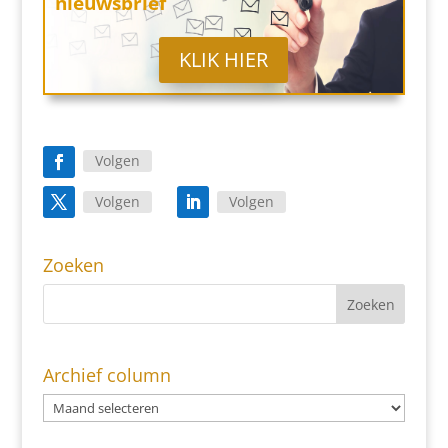
nieuwsbrief
KLIK HIER
Volgen
Volgen
Volgen
Zoeken
Archief column