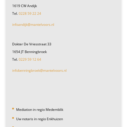
1619 CW Andijk
Tel.
0228 59 22 24
infoandijk@mantelvoors.nl
Dokter De Vriesstraat 33
1654 JT Benningbroek
Tel.
0229 59 12 64
infobenningbroek@mantelvoors.nl
Mediation in regio Medemblik
Uw notaris in regio Enkhuizen