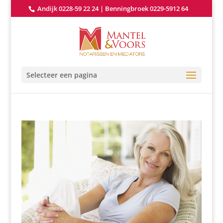
Andijk 0228-59 22 24
|
Benningbroek 0229-5912 64
Selecteer een pagina