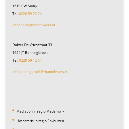
1619 CW Andijk
Tel.
0228 59 22 24
infoandijk@mantelvoors.nl
Dokter De Vriesstraat 33
1654 JT Benningbroek
Tel.
0229 59 12 64
infobenningbroek@mantelvoors.nl
Mediation in regio Medemblik
Uw notaris in regio Enkhuizen