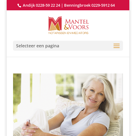
Andijk 0228-59 22 24
|
Benningbroek 0229-5912 64
Selecteer een pagina