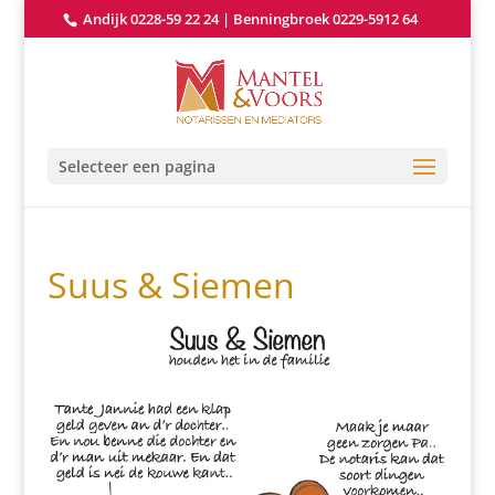
Andijk 0228-59 22 24
|
Benningbroek 0229-5912 64
Selecteer een pagina
Suus & Siemen