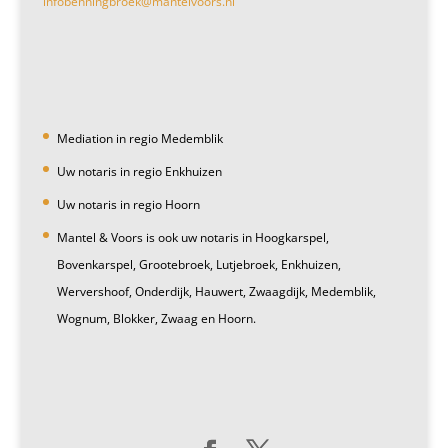
infobenningbroek@mantelvoors.nl
Mediation in regio Medemblik
Uw notaris in regio Enkhuizen
Uw notaris in regio Hoorn
Mantel & Voors is ook uw notaris in Hoogkarspel,
Bovenkarspel, Grootebroek, Lutjebroek, Enkhuizen,
Wervershoof, Onderdijk, Hauwert, Zwaagdijk, Medemblik,
Wognum, Blokker, Zwaag en Hoorn.