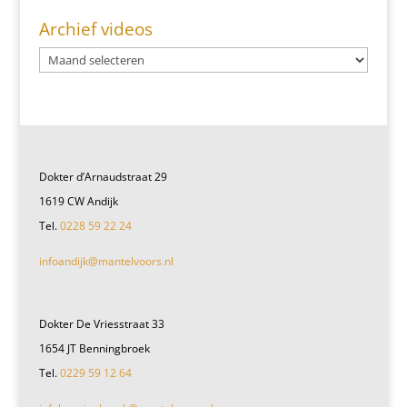
Archief videos
Dokter d’Arnaudstraat 29
1619 CW Andijk
Tel.
0228 59 22 24
infoandijk@mantelvoors.nl
Dokter De Vriesstraat 33
1654 JT Benningbroek
Tel.
0229 59 12 64