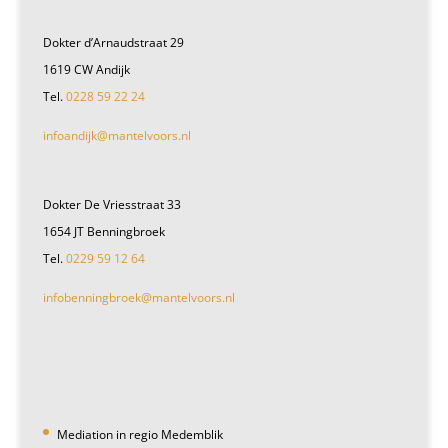
Dokter d’Arnaudstraat 29
1619 CW Andijk
Tel.
0228 59 22 24
infoandijk@mantelvoors.nl
Dokter De Vriesstraat 33
1654 JT Benningbroek
Tel.
0229 59 12 64
infobenningbroek@mantelvoors.nl
Mediation in regio Medemblik