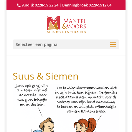
Andijk 0228-59 22 24
|
Benningbroek 0229-5912 64
Selecteer een pagina
Suus & Siemen