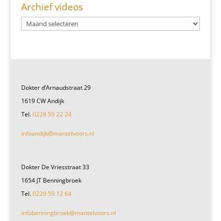
Archief videos
Dokter d’Arnaudstraat 29
1619 CW Andijk
Tel.
0228 59 22 24
infoandijk@mantelvoors.nl
Dokter De Vriesstraat 33
1654 JT Benningbroek
Tel.
0229 59 12 64
infobenningbroek@mantelvoors.nl