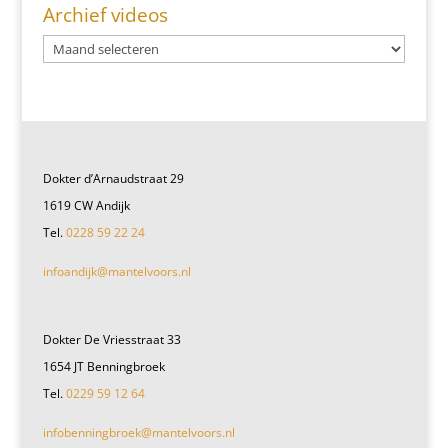
Archief videos
Dokter d’Arnaudstraat 29
1619 CW Andijk
Tel.
0228 59 22 24
infoandijk@mantelvoors.nl
Dokter De Vriesstraat 33
1654 JT Benningbroek
Tel.
0229 59 12 64
infobenningbroek@mantelvoors.nl