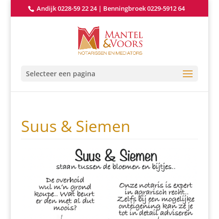
Andijk 0228-59 22 24
|
Benningbroek 0229-5912 64
Selecteer een pagina
Suus & Siemen