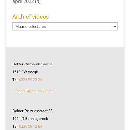
april 2022
(4)
Archief videos
Dokter d’Arnaudstraat 29
1619 CW Andijk
Tel.
0228 59 22 24
infoandijk@mantelvoors.nl
Dokter De Vriesstraat 33
1654 JT Benningbroek
Tel.
0229 59 12 64