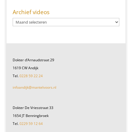
Archief videos
Dokter d’Arnaudstraat 29
1619 CW Andijk
Tel.
0228 59 22 24
infoandijk@mantelvoors.nl
Dokter De Vriesstraat 33
1654 JT Benningbroek
Tel.
0229 59 12 64