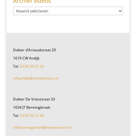
Archief videos
Dokter d’Arnaudstraat 29
1619 CW Andijk
Tel.
0228 59 22 24
infoandijk@mantelvoors.nl
Dokter De Vriesstraat 33
1654 JT Benningbroek
Tel.
0229 59 12 64
infobenningbroek@mantelvoors.nl