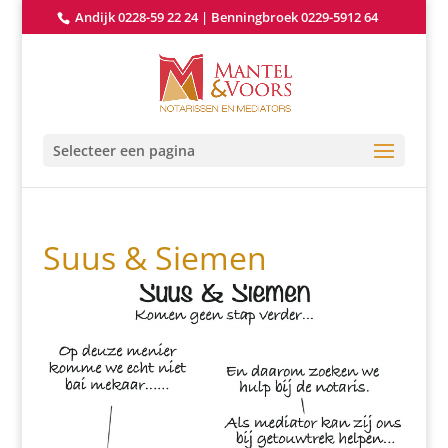
Andijk 0228-59 22 24
|
Benningbroek 0229-5912 64
Selecteer een pagina
Suus & Siemen