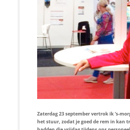
Zaterdag 23 september vertrok ik ’s-morg
het stuur, zodat je goed de rem in kan 
hadden die vrijdag tijdens ons personee