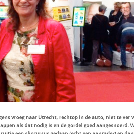
ens vroeg naar Utrecht, rechtop in de auto, niet te ver 
trappen als dat nodig is en de gordel goed aangesnoerd. 
lsuitje een slipcursus gedaan (echt een aanrader) en da