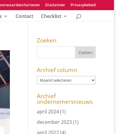
oorwaarden/tarieven
Disclaimer
Privacybeleid
s
Contact
Checklist
Zoeken
Archief column
Archief
ondernemersnieuws
april 2024
(1)
december 2023
(1)
april 2022
(4)