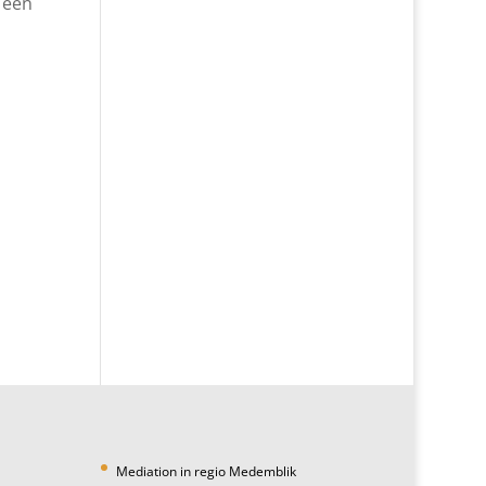
 een
Mediation in regio Medemblik