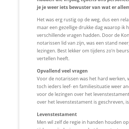
je je weer iets bewuster van wat er all
Het was erg rustig op de weg, dus een rela
maar een gezellige drukke dag waarop ik h
verschillende vragen hadden. Door de Koni
notarissen lid van zijn, was een stand nee
lezingen. Best lekker om tijdens zo’n beurs
vertellen heeft.
Opvallend veel vragen
Voor de notarissen was het hard werken, w
toch ieders leef- en familiesituatie weer a
voor de lezingen over het levenstestament.
over het levenstestament is geschreven, i
Levenstestament
Men wil zelf de regie in handen houden op