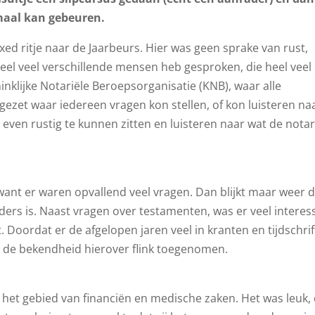
emaal kan gebeuren.
xed ritje naar de Jaarbeurs. Hier was geen sprake van rust,
eel veel verschillende mensen heb gesproken, die heel veel
nklijke Notariële Beroepsorganisatie (KNB), waar alle
rgezet waar iedereen vragen kon stellen, of kon luisteren na
 even rustig te kunnen zitten en luisteren naar wat de notar
ant er waren opvallend veel vragen. Dan blijkt maar weer d
nders is. Naast vragen over testamenten, was er veel interes
 Doordat er de afgelopen jaren veel in kranten en tijdschri
s de bekendheid hierover flink toegenomen.
 het gebied van financiën en medische zaken. Het was leuk, 