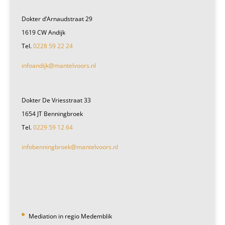
Dokter d’Arnaudstraat 29
1619 CW Andijk
Tel.
0228 59 22 24
infoandijk@mantelvoors.nl
Dokter De Vriesstraat 33
1654 JT Benningbroek
Tel.
0229 59 12 64
infobenningbroek@mantelvoors.nl
Mediation in regio Medemblik