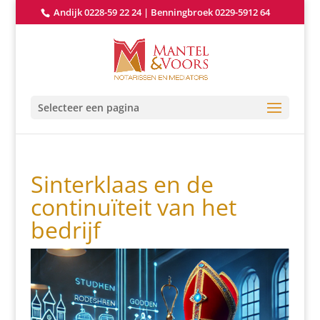
Andijk 0228-59 22 24
|
Benningbroek 0229-5912 64
Selecteer een pagina
Sinterklaas en de
continuïteit van het
bedrijf