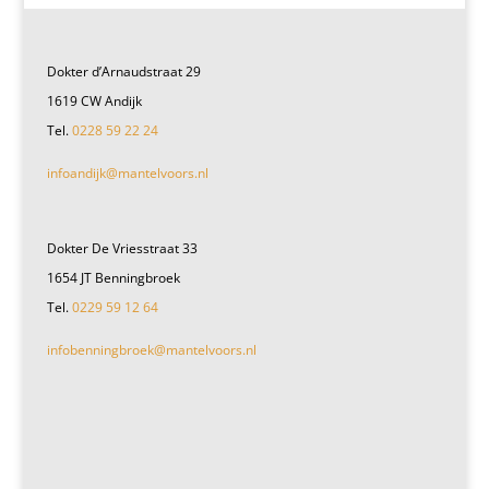
Dokter d’Arnaudstraat 29
1619 CW Andijk
Tel.
0228 59 22 24
infoandijk@mantelvoors.nl
Dokter De Vriesstraat 33
1654 JT Benningbroek
Tel.
0229 59 12 64
infobenningbroek@mantelvoors.nl