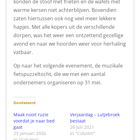
konden de stoof met frieten en de wafels met
warme kersen niet achterblijven. Bovendien
zaten hiertussen ook nog veel meer lekkere
hapjes. Met alle kopers uit de verschillende
dorpen, was het weer een ontzettend gezellige
avond en naar we hoorden weer voor herhaling
vatbaar.
Op naar het volgende evenement, de muzikale
fietspuzzeltocht, die we met een aantal
ondernemers organiseren op 31 mei.
Gerelateerd
Maak nooit ruzie
Verjaardag – Lutjebroek
voordat je naar bed
bestaat
gaat
26 juli 2021
23 januari 2026
In "Column"
In "Column"