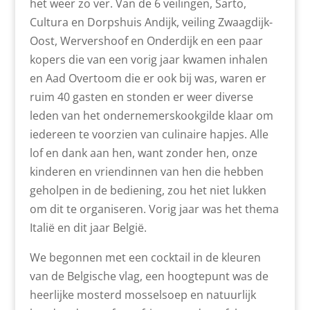
het weer zo ver. Van de 6 veilingen, Sarto,
Cultura en Dorpshuis Andijk, veiling Zwaagdijk-
Oost, Wervershoof en Onderdijk en een paar
kopers die van een vorig jaar kwamen inhalen
en Aad Overtoom die er ook bij was, waren er
ruim 40 gasten en stonden er weer diverse
leden van het ondernemerskookgilde klaar om
iedereen te voorzien van culinaire hapjes. Alle
lof en dank aan hen, want zonder hen, onze
kinderen en vriendinnen van hen die hebben
geholpen in de bediening, zou het niet lukken
om dit te organiseren. Vorig jaar was het thema
Italië en dit jaar België.
We begonnen met een cocktail in de kleuren
van de Belgische vlag, een hoogtepunt was de
heerlijke mosterd mosselsoep en natuurlijk