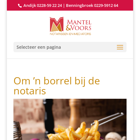
Andijk 0228-59 22 24
|
Benningbroek 0229-5912 64
Selecteer een pagina
Om ’n borrel bij de
notaris