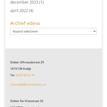
december 2023
(1)
april 2022
(4)
Archief videos
Dokter d’Arnaudstraat 29
1619 CW Andijk
Tel.
0228 59 22 24
infoandijk@mantelvoors.nl
Dokter De Vriesstraat 33