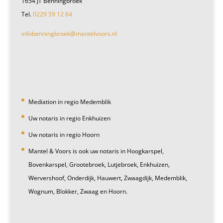
1654 JT Benningbroek
Tel.
0229 59 12 64
infobenningbroek@mantelvoors.nl
Mediation in regio Medemblik
Uw notaris in regio Enkhuizen
Uw notaris in regio Hoorn
Mantel & Voors is ook uw notaris in Hoogkarspel,
Bovenkarspel, Grootebroek, Lutjebroek, Enkhuizen,
Wervershoof, Onderdijk, Hauwert, Zwaagdijk, Medemblik,
Wognum, Blokker, Zwaag en Hoorn.