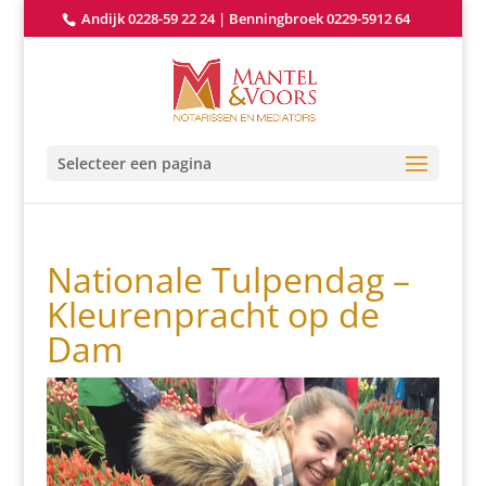
Andijk 0228-59 22 24
|
Benningbroek 0229-5912 64
Selecteer een pagina
Nationale Tulpendag –
Kleurenpracht op de
Dam