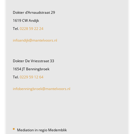
Dokter d’Arnaudstraat 29
1619 CW Andijk
Tel.
0228 59 22 24
infoandijk@mantelvoors.nl
Dokter De Vriesstraat 33
1654 JT Benningbroek
Tel.
0229 59 12 64
infobenningbroek@mantelvoors.nl
Mediation in regio Medemblik