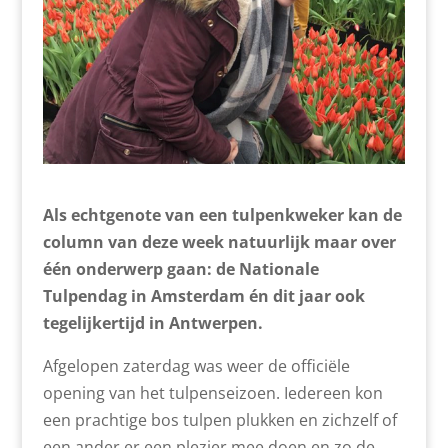
Als echtgenote van een tulpenkweker kan de
column van deze week natuurlijk maar over
één onderwerp gaan: de Nationale
Tulpendag in Amsterdam én dit jaar ook
tegelijkertijd in Antwerpen.
Afgelopen zaterdag was weer de officiële
opening van het tulpenseizoen. Iedereen kon
een prachtige bos tulpen plukken en zichzelf of
een ander er een plezier mee doen en zo de