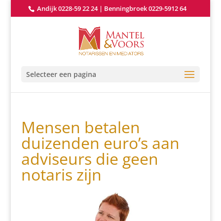
Andijk 0228-59 22 24
|
Benningbroek 0229-5912 64
Selecteer een pagina
Mensen betalen
duizenden euro’s aan
adviseurs die geen
notaris zijn