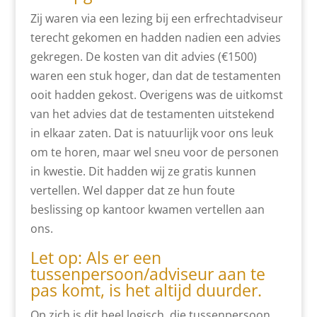
Zij waren via een lezing bij een erfrechtadviseur
terecht gekomen en hadden nadien een advies
gekregen. De kosten van dit advies (€1500)
waren een stuk hoger, dan dat de testamenten
ooit hadden gekost. Overigens was de uitkomst
van het advies dat de testamenten uitstekend
in elkaar zaten. Dat is natuurlijk voor ons leuk
om te horen, maar wel sneu voor de personen
in kwestie. Dit hadden wij ze gratis kunnen
vertellen. Wel dapper dat ze hun foute
beslissing op kantoor kwamen vertellen aan
ons.
Let op: Als er een
tussenpersoon/adviseur aan te
pas komt, is het altijd duurder.
Op zich is dit heel logisch, die tussenpersoon