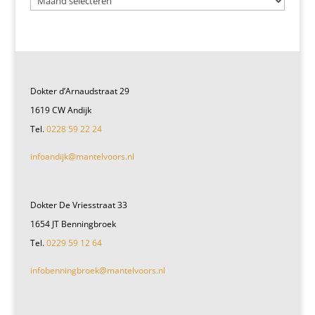
Dokter d’Arnaudstraat 29
1619 CW Andijk
Tel.
0228 59 22 24
infoandijk@mantelvoors.nl
Dokter De Vriesstraat 33
1654 JT Benningbroek
Tel.
0229 59 12 64
infobenningbroek@mantelvoors.nl