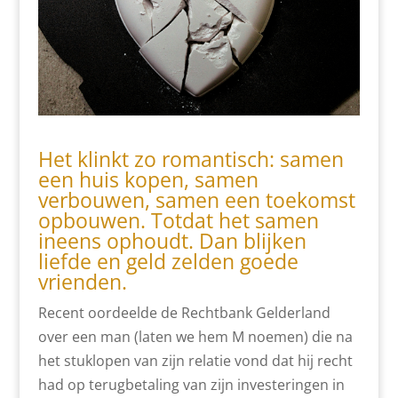
Het klinkt zo romantisch: samen
een huis kopen, samen
verbouwen, samen een toekomst
opbouwen. Totdat het samen
ineens ophoudt. Dan blijken
liefde en geld zelden goede
vrienden.
Recent oordeelde de Rechtbank Gelderland
over een man (laten we hem M noemen) die na
het stuklopen van zijn relatie vond dat hij recht
had op terugbetaling van zijn investeringen in