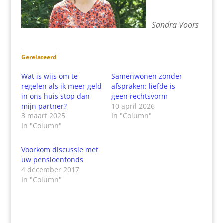
Sandra Voors
Gerelateerd
Wat is wijs om te
Samenwonen zonder
regelen als ik meer geld
afspraken: liefde is
in ons huis stop dan
geen rechtsvorm
mijn partner?
10 april 2026
3 maart 2025
In "Column"
In "Column"
Voorkom discussie met
uw pensioenfonds
4 december 2017
In "Column"