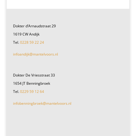
Dokter d’Arnaudstraat 29
1619 CW Andijk
Tel.
0228 59 22 24
infoandijk@mantelvoors.nl
Dokter De Vriesstraat 33
1654 JT Benningbroek
Tel.
0229 59 12 64
infobenningbroek@mantelvoors.nl