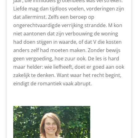
jaar, die inmiddels grotendeels was verstreken.
Liefde mag dan tijdloos voelen, vorderingen zijn
dat allerminst. Zelfs een beroep op
ongerechtvaardigde verrijking strandde. M kon
niet aantonen dat zijn verbouwing de woning
had doen stijgen in waarde, of dat V die kosten
anders zelf had moeten maken. Zonder bewijs
geen vergoeding, hoe zuur ook. De les is hard
maar helder: wie liefheeft, doet er goed aan ook
zakelijk te denken. Want waar het recht begint,
eindigt de romantiek vaak abrupt.