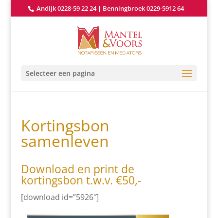
Andijk 0228-59 22 24
|
Benningbroek 0229-5912 64
Selecteer een pagina
Kortingsbon
samenleven
Download en print de
kortingsbon t.w.v. €50,-
[download id=”5926″]