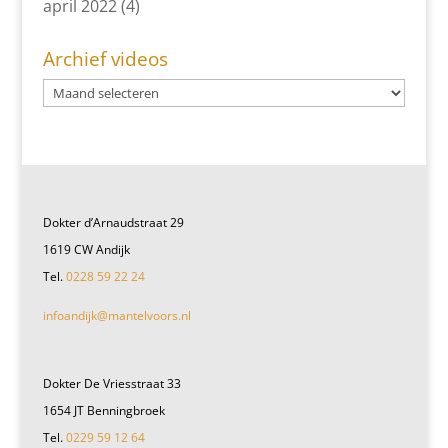
april 2022
(4)
Archief videos
Dokter d’Arnaudstraat 29
1619 CW Andijk
Tel.
0228 59 22 24
infoandijk@mantelvoors.nl
Dokter De Vriesstraat 33
1654 JT Benningbroek
Tel.
0229 59 12 64