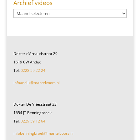
Archief videos
Dokter d’Arnaudstraat 29
1619 CW Andijk
Tel.
0228 59 22 24
infoandijk@mantelvoors.nl
Dokter De Vriesstraat 33
1654 JT Benningbroek
Tel.
0229 59 12 64
infobenningbroek@mantelvoors.nl