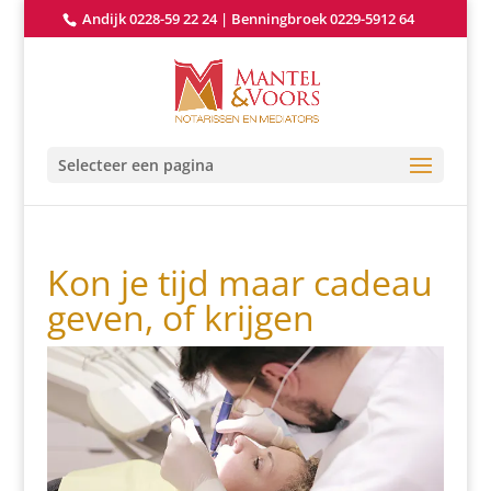
Andijk 0228-59 22 24
|
Benningbroek 0229-5912 64
Selecteer een pagina
Kon je tijd maar cadeau
geven, of krijgen