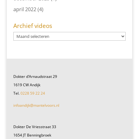
april 2022
(4)
Archief videos
Dokter d’Arnaudstraat 29
1619 CW Andijk
Tel.
0228 59 22 24
infoandijk@mantelvoors.nl
Dokter De Vriesstraat 33
1654 JT Benningbroek