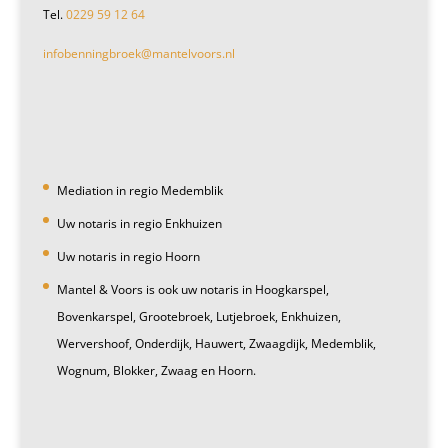
Tel.
0229 59 12 64
infobenningbroek@mantelvoors.nl
Mediation in regio Medemblik
Uw notaris in regio Enkhuizen
Uw notaris in regio Hoorn
Mantel & Voors is ook uw notaris in Hoogkarspel,
Bovenkarspel, Grootebroek, Lutjebroek, Enkhuizen,
Wervershoof, Onderdijk, Hauwert, Zwaagdijk, Medemblik,
Wognum, Blokker, Zwaag en Hoorn.