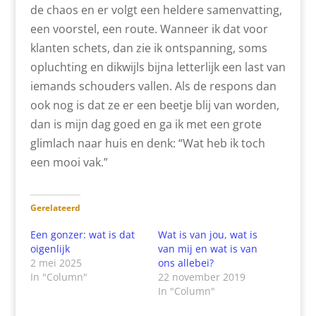
de chaos en er volgt een heldere samenvatting,
een voorstel, een route. Wanneer ik dat voor
klanten schets, dan zie ik ontspanning, soms
opluchting en dikwijls bijna letterlijk een last van
iemands schouders vallen. Als de respons dan
ook nog is dat ze er een beetje blij van worden,
dan is mijn dag goed en ga ik met een grote
glimlach naar huis en denk: “Wat heb ik toch
een mooi vak.”
Gerelateerd
Een gonzer: wat is dat
Wat is van jou, wat is
oigenlijk
van mij en wat is van
2 mei 2025
ons allebei?
In "Column"
22 november 2019
In "Column"